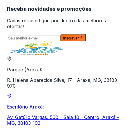
Receba novidades e promoções
Cadastre-se e fique por dentro das melhores
ofertas!
Inscrever
Parque (Araxá):
R. Helena Aparecida Silva, 17 - Araxá, MG, 38183-
970
Escritório Araxá:
Av. Getúlio Vargas, 500 - Sala 10 - Centro, Araxá -
MG, 38183-192