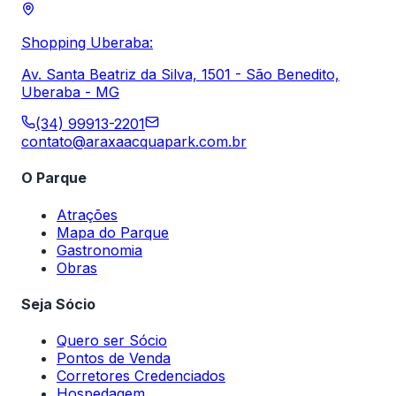
Shopping Uberaba:
Av. Santa Beatriz da Silva, 1501 - São Benedito,
Uberaba - MG
(34) 99913-2201
contato@araxaacquapark.com.br
O Parque
Atrações
Mapa do Parque
Gastronomia
Obras
Seja Sócio
Quero ser Sócio
Pontos de Venda
Corretores Credenciados
Hospedagem